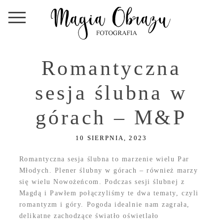
Romantyczna
sesja ślubna w
górach – M&P
10 SIERPNIA, 2023
Romantyczna sesja ślubna to marzenie wielu Par
Młodych. Plener ślubny w górach – również marzy
się wielu Nowożeńcom. Podczas sesji ślubnej z
Magdą i Pawłem połączyliśmy te dwa tematy, czyli
romantyzm i góry. Pogoda idealnie nam zagrała,
delikatne zachodzące światło oświetlało