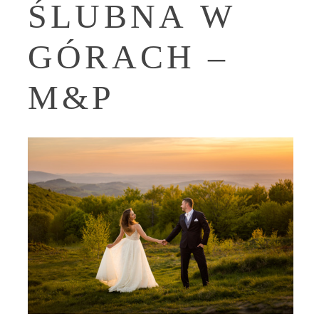
ŚLUBNA W
GÓRACH –
M&P