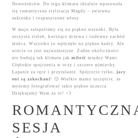
Nowożeńców. Do tego klimatu idealnie wpasowała
się romantyczna stylizacja Magdy – zwiewna
sukienka i rozpuszczone włosy.
W maju załapaliśmy się na piękne warunki. Była
soczysta zieleń, kwitnące drzewa i cudowny zachód
słońca. Wszystko to wpłynęło na piękne kadry. Ale
wiecie co jest najważniejsze. Żadne okoliczności
nie budują tak klimatu jak
miłość
między Wami.
Głębokie spojrzenia w oczy i szczere uśmiechy.
Łapanie za ręce i przytulanie. Spójrzcie tylko,
jacy
oni są zakochani
! 🙂 Wielkie mamy szczęście, że
możemy fotografować takie piękne uczucia.
Dziękujemy Wam za to! <3
ROMANTYCZN
SESJA