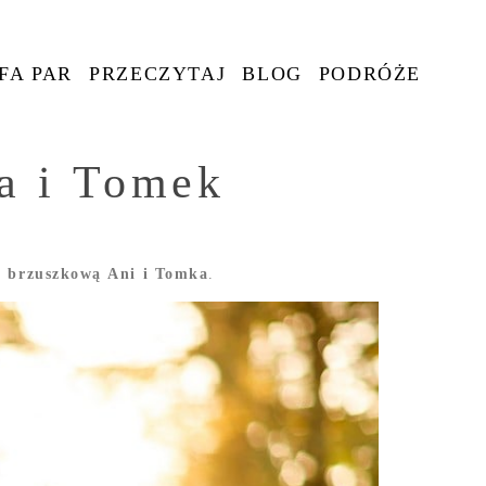
FA PAR
PRZECZYTAJ
BLOG
PODRÓŻE
a i Tomek
ę brzuszkową Ani i Tomka
.