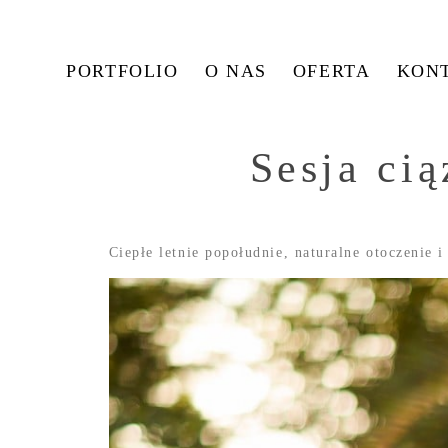
PORTFOLIO
O NAS
OFERTA
KON
Sesja ci
Ciepłe letnie popołudnie, naturalne otoczenie 