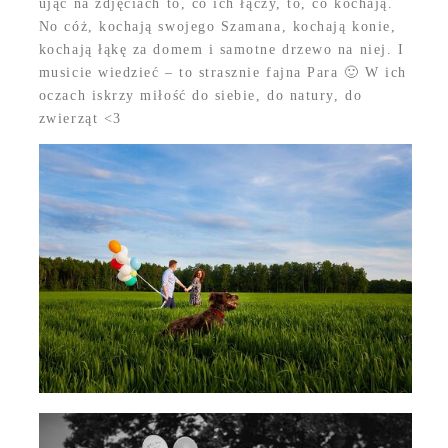
ująć na zdjęciach to, co ich łączy, to, co kochają.
No cóż, kochają swojego Szamana, kochają konie,
kochają łąkę za domem i samotne drzewo na niej. I
musicie wiedzieć – to strasznie fajna Para 🙂 W ich
oczach iskrzy miłość do siebie, do natury, do
zwierząt <3