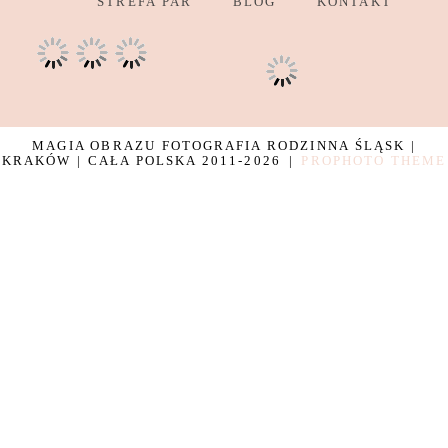
STREFA PAR
BLOG
KONTAKT
MAGIA OBRAZU FOTOGRAFIA RODZINNA ŚLĄSK |
KRAKÓW | CAŁA POLSKA 2011-2026
|
PROPHOTO THEME