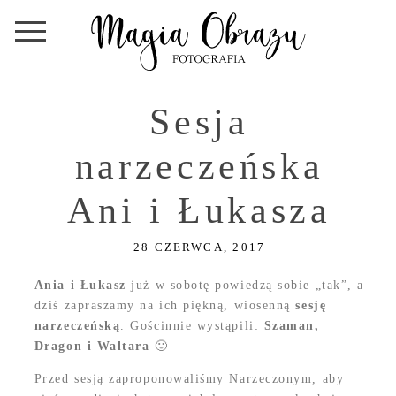
Sesja
narzeczeńska
Ani i Łukasza
28 CZERWCA, 2017
Ania i Łukasz
już w sobotę powiedzą sobie „tak”, a
dziś zapraszamy na ich piękną, wiosenną
sesję
narzeczeńską
. Gościnnie wystąpili:
Szaman,
Dragon i Waltara
🙂
Przed sesją zaproponowaliśmy Narzeczonym, aby