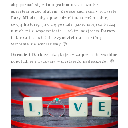
aby poznać się z
fotografem
oraz oswoić z
aparatem przed ślubem. Zawsze zachęcamy przyszłe
Pary Młode
, aby opowiedzieli nam coś o sobie,
swoją historię, jak się poznali, jakie miejsca budzą
u nich miłe wspomnienia… takim miejscem
Doroty
i Darka
jest właśnie
Szyndzielnia
, na którą
wspólnie się wybraliśmy 🙂
Dorocie i Darkowi
dziękujemy za przemiłe wspólne
popołudnie i życzymy wszystkiego najlepszego! 🙂