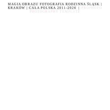
MAGIA OBRAZU FOTOGRAFIA RODZINNA ŚLĄSK |
KRAKÓW | CAŁA POLSKA 2011-2026
|
PROPHOTO
PHOTOGRAPHY TEMPLATE