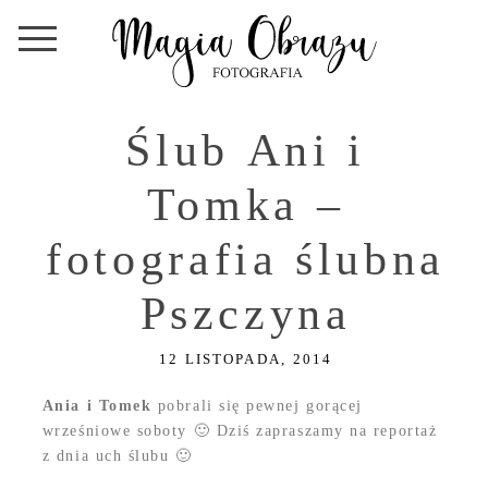
Ślub Ani i
Tomka –
fotografia ślubna
Pszczyna
12 LISTOPADA, 2014
Ania i Tomek
pobrali się pewnej gorącej
wrześniowe soboty 🙂 Dziś zapraszamy na reportaż
z dnia uch ślubu 🙂