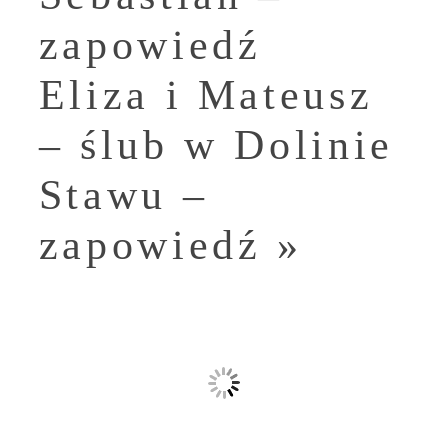
zapowiedź
Eliza i Mateusz
– ślub w Dolinie
Stawu –
zapowiedź
»