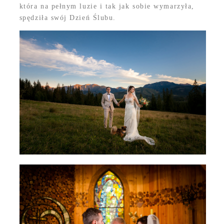
która na pełnym luzie i tak jak sobie wymarzyła,
spędziła swój Dzień Ślubu.