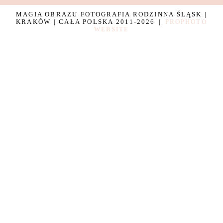
MAGIA OBRAZU FOTOGRAFIA RODZINNA ŚLĄSK |
KRAKÓW | CAŁA POLSKA 2011-2026
|
PROPHOTO
WEBSITE