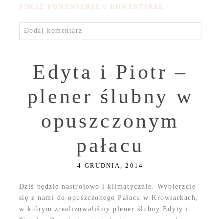
POKAŻ KOMENTARZE
0 KOMENTARZE
Dodaj komentarz
Edyta i Piotr –
plener ślubny w
opuszczonym
pałacu
4 GRUDNIA, 2014
Dziś będzie nastrojowo i klimatycznie. Wybierzcie
się z nami do opuszczonego Pałacu w Krowiarkach,
w którym zrealizowaliśmy plener ślubny Edyty i