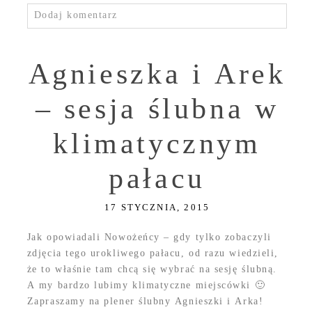
Dodaj komentarz
Agnieszka i Arek
– sesja ślubna w
klimatycznym
pałacu
17 STYCZNIA, 2015
Jak opowiadali Nowożeńcy – gdy tylko zobaczyli
zdjęcia tego urokliwego pałacu, od razu wiedzieli,
że to właśnie tam chcą się wybrać na sesję ślubną.
A my bardzo lubimy klimatyczne miejscówki 🙂
Zapraszamy na plener ślubny Agnieszki i Arka!