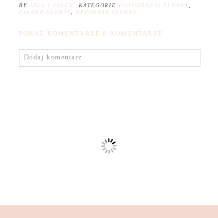
BY
ANIA I JACEK
KATEGORIE:
FOTOGRAFIA ŚLUBNA
,
PLENER ŚLUBNY
,
REPORTAŻ ŚLUBNY
POKAŻ KOMENTARZE
0 KOMENTARZE
Dodaj komentarz