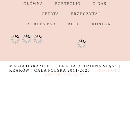
GŁÓWNA
PORTFOLIO
O NAS
OFERTA
PRZECZYTAJ
STREFA PAR
BLOG
KONTAKT
MAGIA OBRAZU FOTOGRAFIA RODZINNA ŚLĄSK |
KRAKÓW | CAŁA POLSKA 2011-2026
|
PROPHOTO
WORDPRESS BLOG