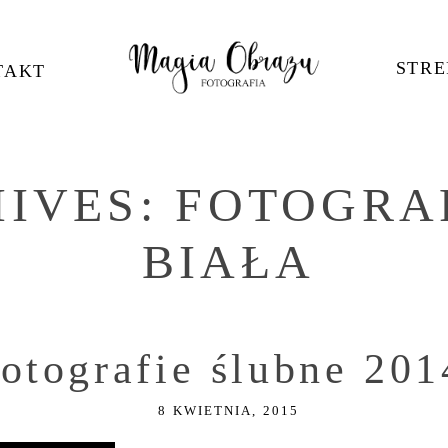
STRE
TAKT
HIVES:
FOTOGRA
BIAŁA
otografie ślubne 201
8 KWIETNIA, 2015