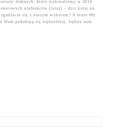
eportaży ślubnych, które wykonaliśmy w 2014
enerowych ulubieńców (tutaj) – dziś kolej na
zy zgadzacie się z naszym wyborem? A może Wy
re Wam podobają się najbardziej, będzie nam