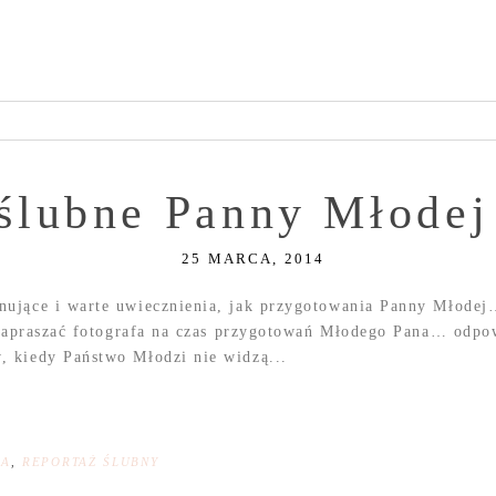
ślubne Panny Młodej
25 MARCA, 2014
ujące i warte uwiecznienia, jak przygotowania Panny Młodej…
 zapraszać fotografa na czas przygotowań Młodego Pana… odpo
 kiedy Państwo Młodzi nie widzą...
NA
,
REPORTAŻ ŚLUBNY