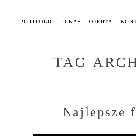
PORTFOLIO
O NAS
OFERTA
KON
TAG ARC
Najlepsze f