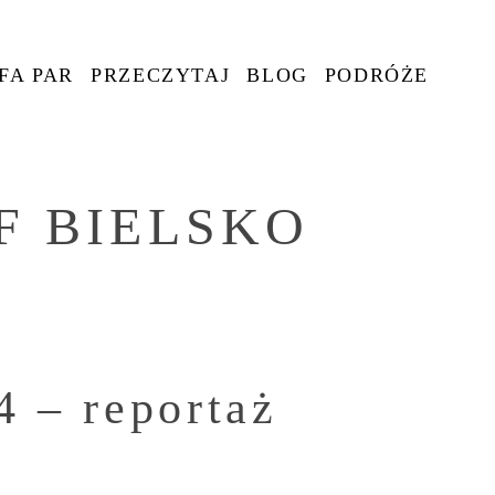
FA PAR
PRZECZYTAJ
BLOG
PODRÓŻE
F BIELSKO
4 – reportaż