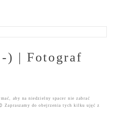
-) | Fotograf
ymać, aby na niedzielny spacer nie zabrać
😉 Zapraszamy do obejrzenia tych kilku ujęć z