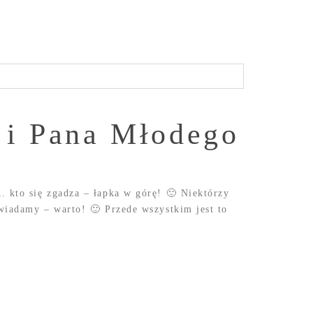
 i Pana Młodego
 kto się zgadza – łapka w górę! 🙂 Niektórzy
wiadamy – warto! 🙂 Przede wszystkim jest to