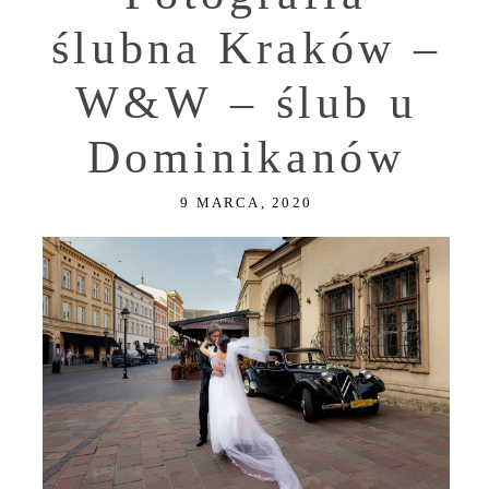
ślubna Kraków –
W&W – ślub u
Dominikanów
9 MARCA, 2020