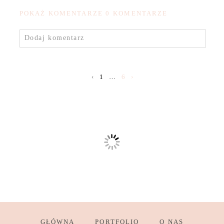
POKAŻ KOMENTARZE
0 KOMENTARZE
Dodaj komentarz
‹
1
…
6
›
GŁÓWNA
PORTFOLIO
O NAS