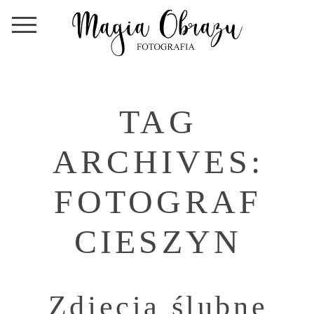
TAG
ARCHIVES:
FOTOGRAF
CIESZYN
Zdjęcia ślubne