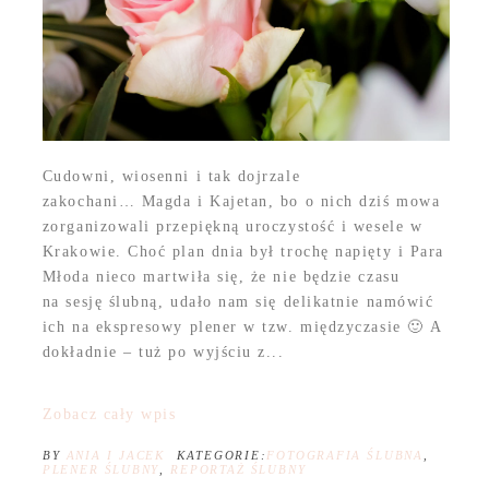
Cudowni, wiosenni i tak dojrzale
zakochani… Magda i Kajetan, bo o nich dziś mowa
zorganizowali przepiękną uroczystość i wesele w
Krakowie. Choć plan dnia był trochę napięty i Para
Młoda nieco martwiła się, że nie będzie czasu
na sesję ślubną, udało nam się delikatnie namówić
ich na ekspresowy plener w tzw. międzyczasie 🙂 A
dokładnie – tuż po wyjściu z...
Zobacz cały wpis
BY
ANIA I JACEK
KATEGORIE:
FOTOGRAFIA ŚLUBNA
,
PLENER ŚLUBNY
,
REPORTAŻ ŚLUBNY