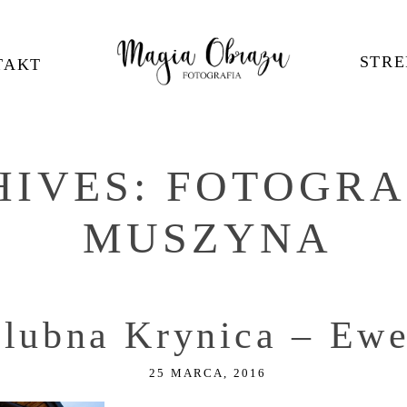
STRE
TAKT
HIVES:
FOTOGRA
MUSZYNA
ślubna Krynica – Ewe
25 MARCA, 2016