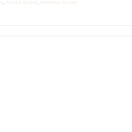
NA
,
PLENER ŚLUBNY
,
REPORTAŻ ŚLUBNY