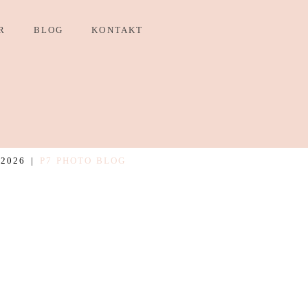
R
BLOG
KONTAKT
2026
|
P7 PHOTO BLOG