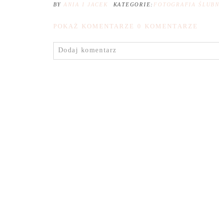
BY
ANIA I JACEK
KATEGORIE:
FOTOGRAFIA ŚLUB
POKAŻ KOMENTARZE
0 KOMENTARZE
Dodaj komentarz