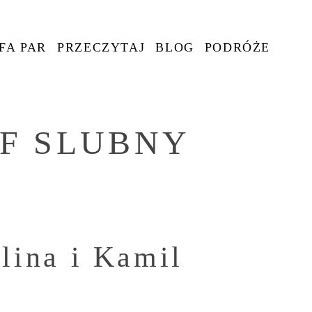
FA PAR
PRZECZYTAJ
BLOG
PODRÓŻE
F SLUBNY
lina i Kamil