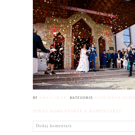
BY
ANIA I JACEK
KATEGORIE:
FOTOGRAFIA ŚLUB
POKAŻ KOMENTARZE
0 KOMENTARZE
Dodaj komentarz