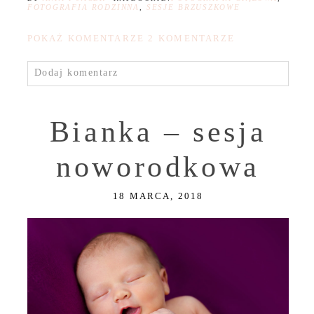
FOTOGRAFIA RODZINNA
,
SESJE BRZUSZKOWE
POKAŻ KOMENTARZE
2 KOMENTARZE
Dodaj komentarz
Bianka – sesja
noworodkowa
18 MARCA, 2018