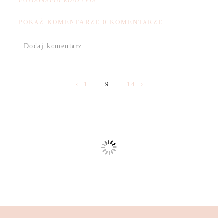
FOTOGRAFIA RODZINNA
POKAŻ KOMENTARZE
0 KOMENTARZE
Dodaj komentarz
‹
1
…
9
…
14
›