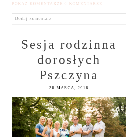
POKAŻ KOMENTARZE
0 KOMENTARZE
Dodaj komentarz
Sesja rodzinna
dorosłych
Pszczyna
28 MARCA, 2018