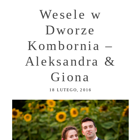
Wesele w
Dworze
Kombornia –
Aleksandra &
Giona
18 LUTEGO, 2016