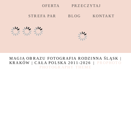
OFERTA
PRZECZYTAJ
STREFA PAR
BLOG
KONTAKT
MAGIA OBRAZU FOTOGRAFIA RODZINNA ŚLĄSK |
KRAKÓW | CAŁA POLSKA 2011-2026
|
PROPHOTO
PHOTOGRAPHY THEME