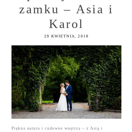
zamku – Asia i
Karol
29 KWIETNIA, 2018
Piękna natura i cudowne wnętrza – z Asią i