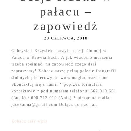
pałacu –
zapowiedź
28 CZERWCA, 2018
Gabrysia i Krzysiek marzyli o sesji ślubnej w
Pałacu w Krowiarkach. A jak wiadomo marzenia
trzeba spełniać, na zapowiedź czego dziś
zapraszamy! Zobacz naszą pełną galerię fotografii
ślubnych plenerowych: www.magiaobrazu.com
Skontaktuj się z nami: * poprzez formularz
kontaktowy * pod numerem telefonu: 662.019.661
(Jacek) / 608.712.019 (Ania) * pisząc na maila:
jacekanna@gmail.com Dołącz do nas na...
Zobacz cały wpis