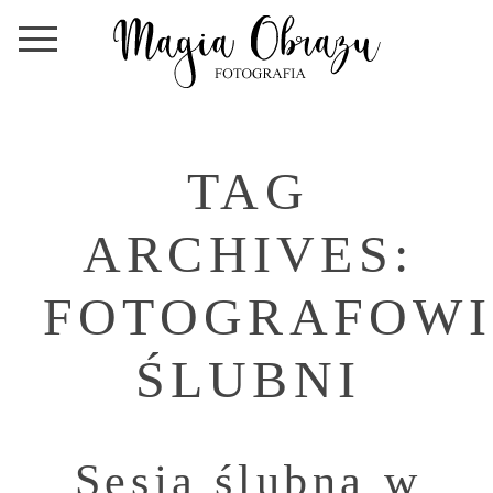
TAG
ARCHIVES:
FOTOGRAFOWI
ŚLUBNI
Sesja ślubna w