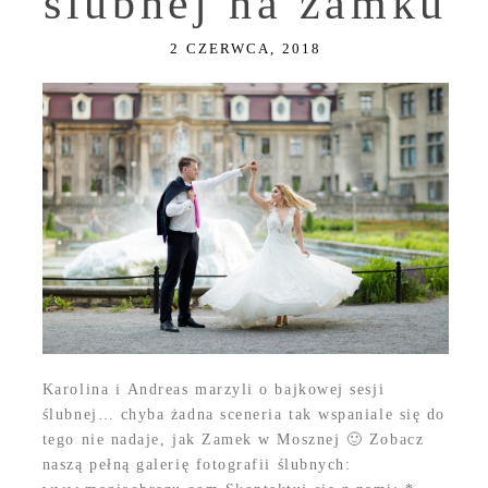
ślubnej na zamku
2 CZERWCA, 2018
Karolina i Andreas marzyli o bajkowej sesji
ślubnej… chyba żadna sceneria tak wspaniale się do
tego nie nadaje, jak Zamek w Mosznej 🙂 Zobacz
naszą pełną galerię fotografii ślubnych: