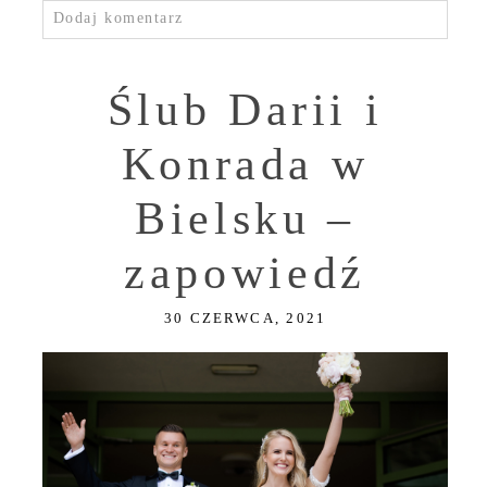
Dodaj komentarz
Ślub Darii i
Konrada w
Bielsku –
zapowiedź
30 CZERWCA, 2021