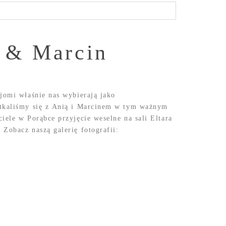
a & Marcin
jomi właśnie nas wybierają jako
otkaliśmy się z Anią i Marcinem w tym ważnym
ciele w Porąbce przyjęcie weselne na sali Eltara
Zobacz naszą galerię fotografii: