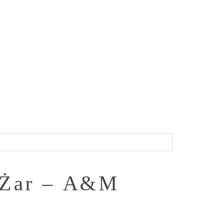
e Żar – A&M