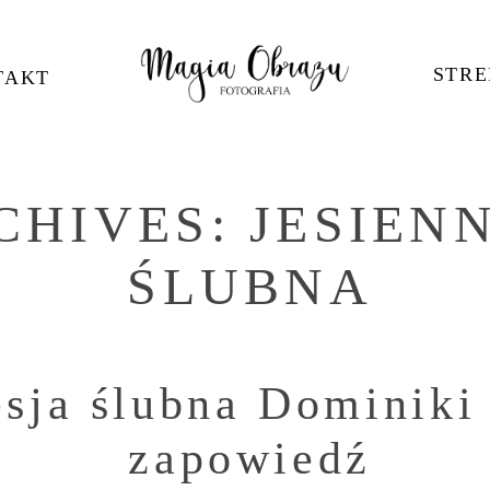
STRE
TAKT
CHIVES:
JESIEN
ŚLUBNA
esja ślubna Dominiki
zapowiedź