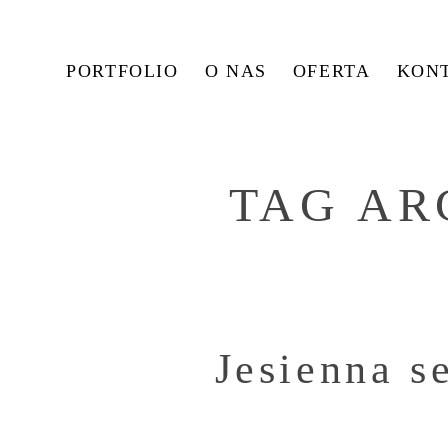
PORTFOLIO
O NAS
OFERTA
KON
TAG AR
Jesienna s