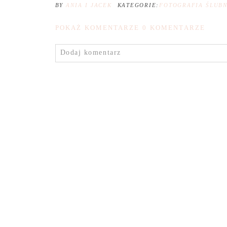
BY
ANIA I JACEK
KATEGORIE:
FOTOGRAFIA ŚLUB
POKAŻ KOMENTARZE
0 KOMENTARZE
Dodaj komentarz