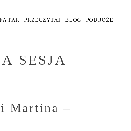
FA PAR
PRZECZYTAJ
BLOG
PODRÓŻE
NA SESJA
 i Martina –