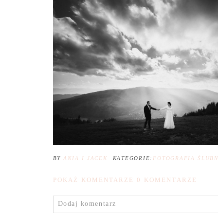
BY
ANIA I JACEK
KATEGORIE:
FOTOGRAFIA ŚLUB
POKAŻ KOMENTARZE
0 KOMENTARZE
Dodaj komentarz