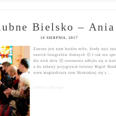
ślubne Bielsko – Ani
10 SIERPNIA, 2017
Zawsze jest nam bardzo miło, kiedy nasi zna
swoich fotografów ślubnych 🙂 I tak oto sp
dla nich dniu 🙂 ceremonia odbyła się w koś
a do zabawy przygrywał świetny Bigiel Band 
www.magiaobrazu.com Skontaktuj się z...
Zobacz cały wpis