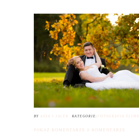
BY
ANIA I JACEK
KATEGORIE:
FOTOGRAFIA ŚLUB
POKAŻ KOMENTARZE
0 KOMENTARZE