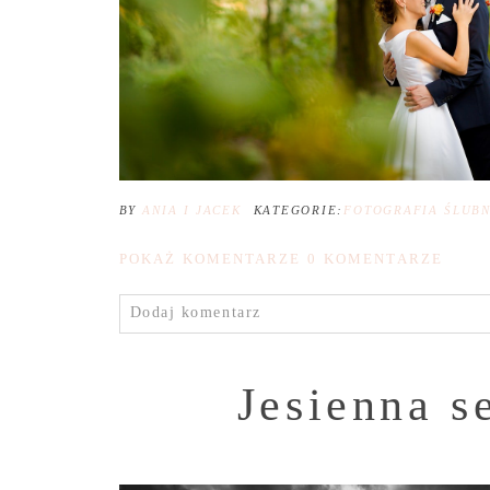
BY
ANIA I JACEK
KATEGORIE:
FOTOGRAFIA ŚLUB
POKAŻ KOMENTARZE
0 KOMENTARZE
Dodaj komentarz
Jesienna s