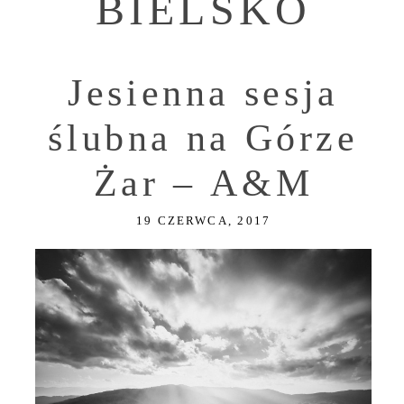
BIELSKO
Jesienna sesja
ślubna na Górze
Żar – A&M
19 CZERWCA, 2017