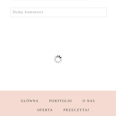
Dodaj komentarz
GŁÓWNA
PORTFOLIO
O NAS
OFERTA
PRZECZYTAJ