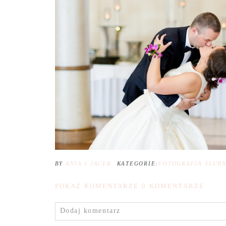
BY
ANIA I JACEK
KATEGORIE:
FOTOGRAFIA ŚLUB
POKAŻ KOMENTARZE
0 KOMENTARZE
Dodaj komentarz