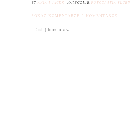
BY
ANIA I JACEK
KATEGORIE:
FOTOGRAFIA ŚLUB
POKAŻ KOMENTARZE
0 KOMENTARZE
Dodaj komentarz