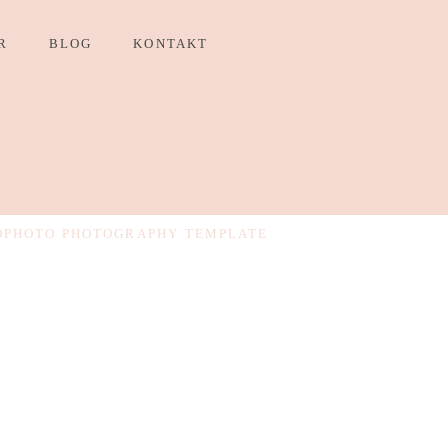
R
BLOG
KONTAKT
OPHOTO PHOTOGRAPHY TEMPLATE