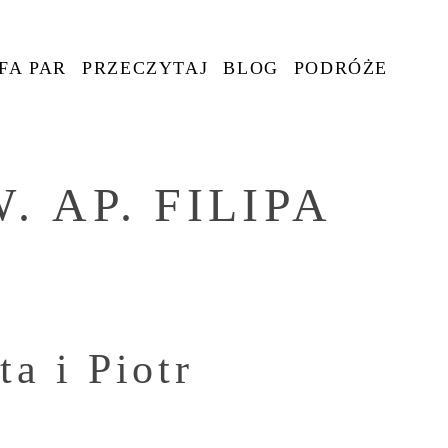
FA PAR
PRZECZYTAJ
BLOG
PODRÓŻE
. AP. FILIPA
a i Piotr