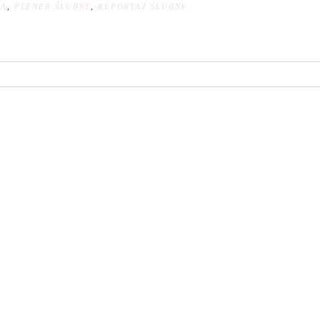
NA
,
PLENER ŚLUBNY
,
REPORTAŻ ŚLUBNY