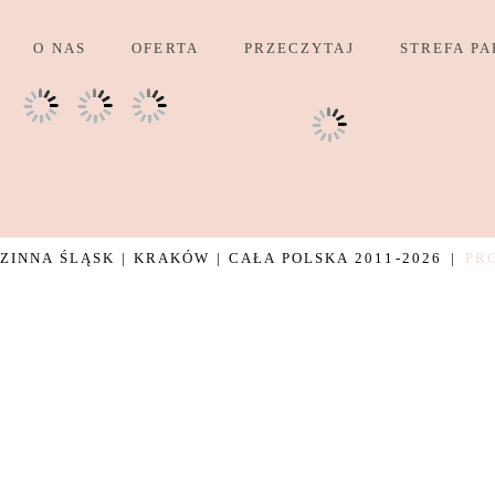
O NAS
OFERTA
PRZECZYTAJ
STREFA PA
INNA ŚLĄSK | KRAKÓW | CAŁA POLSKA 2011-2026
|
PR