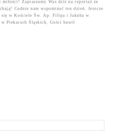
j miłości! Zapraszamy Was dziś na reportaż ze
ochają! Cudnie nam wspominać ten dzień. Jeszcze
 się w Kościele Św. Ap. Filipa i Jakuba w
w Piekarach Śląskich, Gości bawił