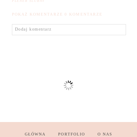
PLENER ŚLUBNY
POKAŻ KOMENTARZE
0 KOMENTARZE
Dodaj komentarz
GŁÓWNA
PORTFOLIO
O NAS