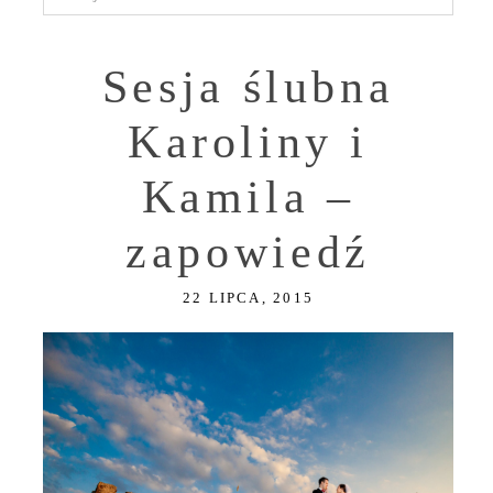
Sesja ślubna
Karoliny i
Kamila –
zapowiedź
22 LIPCA, 2015