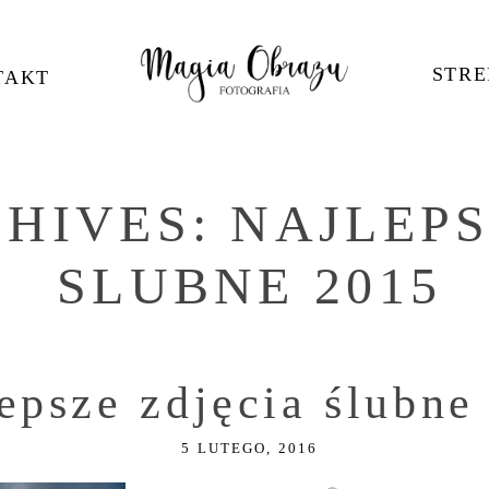
STRE
TAKT
CHIVES:
NAJLEPS
SLUBNE 2015
epsze zdjęcia ślubne
5 LUTEGO, 2016