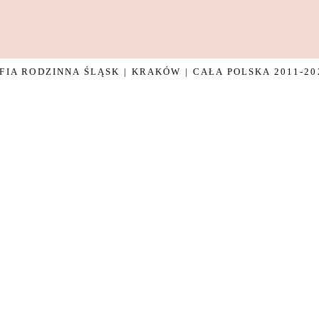
IA RODZINNA ŚLĄSK | KRAKÓW | CAŁA POLSKA 2011-20