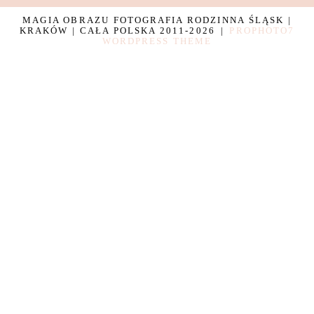
MAGIA OBRAZU FOTOGRAFIA RODZINNA ŚLĄSK |
KRAKÓW | CAŁA POLSKA 2011-2026
|
PROPHOTO7
WORDPRESS THEME