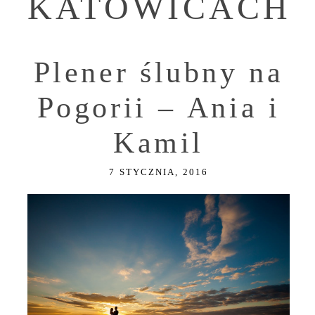
KATOWICACH
Plener ślubny na
Pogorii – Ania i
Kamil
7 STYCZNIA, 2016