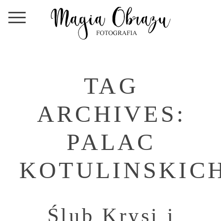
TAG
ARCHIVES:
PALAC
KOTULINSKIC
Ślub Krysi i