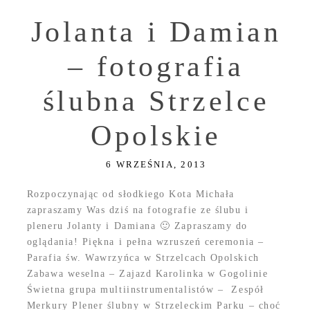
Jolanta i Damian
– fotografia
ślubna Strzelce
Opolskie
6 WRZEŚNIA, 2013
Rozpoczynając od słodkiego Kota Michała
zapraszamy Was dziś na fotografie ze ślubu i
pleneru Jolanty i Damiana 🙂 Zapraszamy do
oglądania! Piękna i pełna wzruszeń ceremonia –
Parafia św. Wawrzyńca w Strzelcach Opolskich
Zabawa weselna – Zajazd Karolinka w Gogolinie
Świetna grupa multiinstrumentalistów – Zespół
Merkury Plener ślubny w Strzeleckim Parku – choć