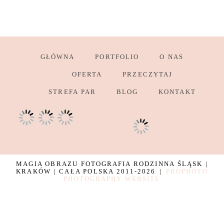
GŁÓWNA
PORTFOLIO
O NAS
OFERTA
PRZECZYTAJ
STREFA PAR
BLOG
KONTAKT
MAGIA OBRAZU FOTOGRAFIA RODZINNA ŚLĄSK |
KRAKÓW | CAŁA POLSKA 2011-2026
|
PROPHOTO
PHOTOGRAPHY WEBSITE