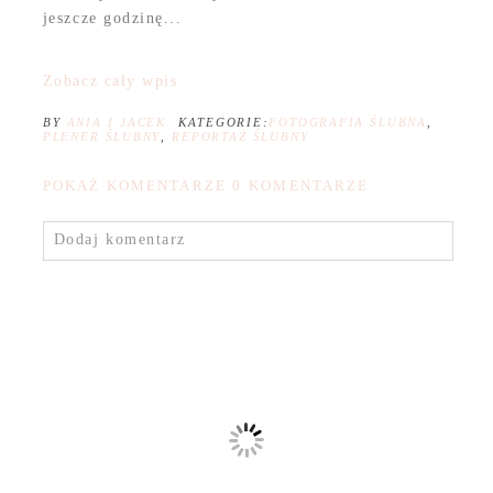
jeszcze godzinę...
Zobacz cały wpis
BY
ANIA I JACEK
KATEGORIE:
FOTOGRAFIA ŚLUBNA
,
PLENER ŚLUBNY
,
REPORTAŻ ŚLUBNY
POKAŻ KOMENTARZE
0 KOMENTARZE
Dodaj komentarz