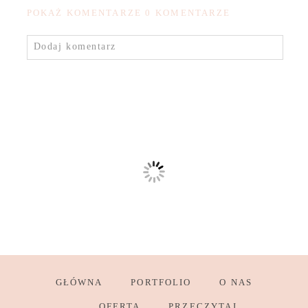
POKAŻ KOMENTARZE
0 KOMENTARZE
Dodaj komentarz
GŁÓWNA
PORTFOLIO
O NAS
OFERTA
PRZECZYTAJ