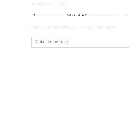
Zobacz cały wpis
BY
ANIA I JACEK
KATEGORIE:
FOTOGRAFIA ŚLUB
POKAŻ KOMENTARZE
9 KOMENTARZE
Dodaj komentarz