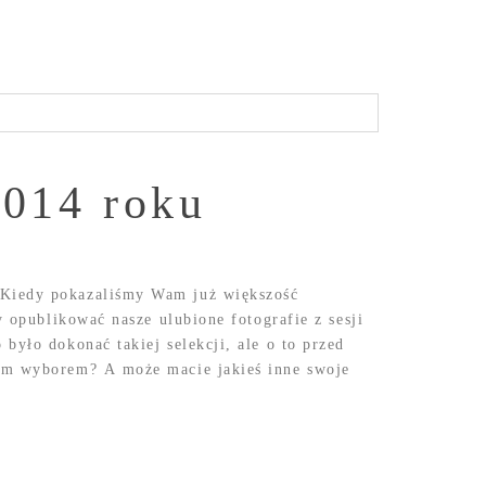
2014 roku
 Kiedy pokazaliśmy Wam już większość
y opublikować nasze ulubione fotografie z sesji
było dokonać takiej selekcji, ale o to przed
zym wyborem? A może macie jakieś inne swoje