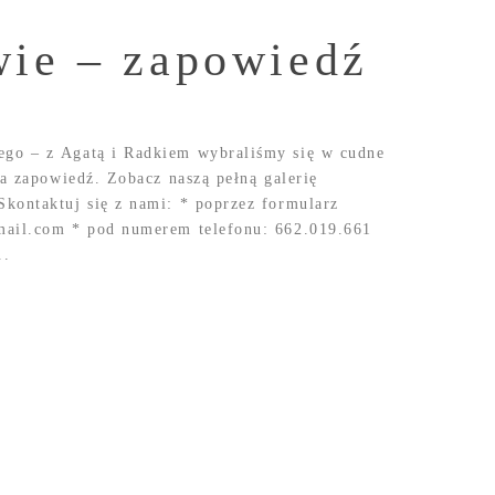
wie – zapowiedź
go – z Agatą i Radkiem wybraliśmy się w cudne
ła zapowiedź. Zobacz naszą pełną galerię
kontaktuj się z nami: * poprzez formularz
mail.com * pod numerem telefonu: 662.019.661
..