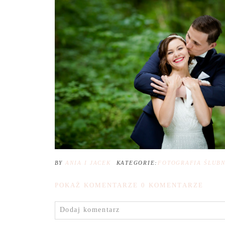
BY
ANIA I JACEK
KATEGORIE:
FOTOGRAFIA ŚLUB
POKAŻ KOMENTARZE
0 KOMENTARZE
Dodaj komentarz