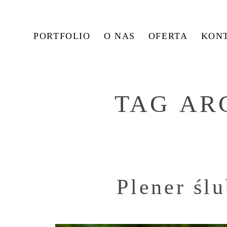
PORTFOLIO
O NAS
OFERTA
KON
TAG AR
Plener śl