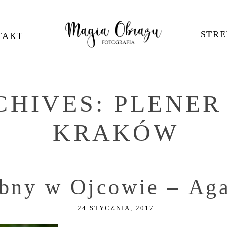
STRE
TAKT
CHIVES:
PLENER
KRAKÓW
ubny w Ojcowie – Aga
24 STYCZNIA, 2017