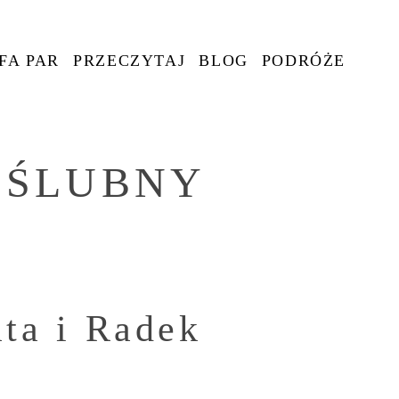
FA PAR
PRZECZYTAJ
BLOG
PODRÓŻE
 ŚLUBNY
ta i Radek