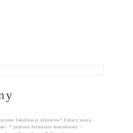
ny
marzone lokalizacje plenerów? Zobacz naszą
ami: * poprzez formularz kontaktowy –