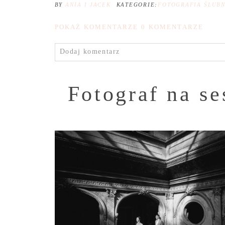
BY
ANIA I JACEK
KATEGORIE:
FOTOGRAFIA ŚLUB
POKAŻ KOMENTARZE
0 KOMENTARZE
Dodaj komentarz
Fotograf na se