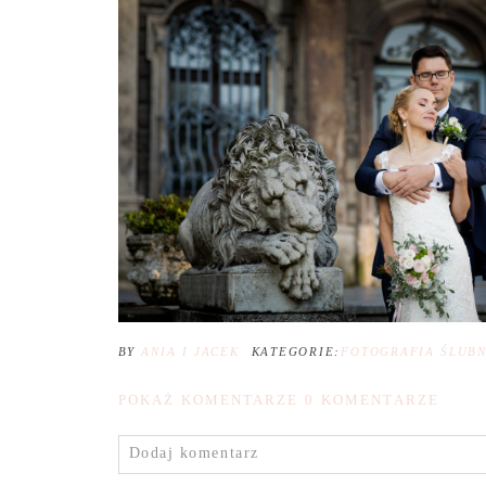
BY
ANIA I JACEK
KATEGORIE:
FOTOGRAFIA ŚLUB
POKAŻ KOMENTARZE
0 KOMENTARZE
Dodaj komentarz