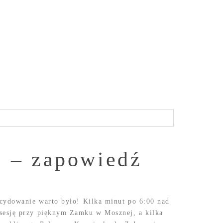
a – zapowiedź
cydowanie warto było! Kilka minut po 6:00 nad
sesję przy pięknym Zamku w Mosznej, a kilka