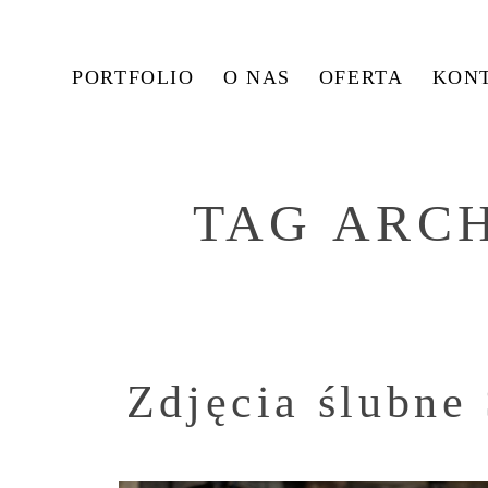
PORTFOLIO
O NAS
OFERTA
KON
TAG ARC
Zdjęcia ślubne