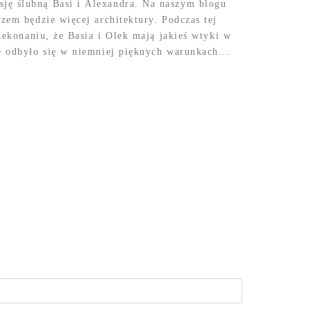
ję ślubną Basi i Alexandra. Na naszym blogu
azem będzie więcej architektury. Podczas tej
rzekonaniu, że Basia i Olek mają jakieś wtyki w
e odbyło się w niemniej pięknych warunkach...