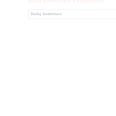
POKAŻ KOMENTARZE
0 KOMENTARZE
Dodaj komentarz