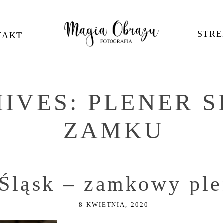
STRE
TAKT
HIVES:
PLENER 
ZAMKU
 Śląsk – zamkowy pl
8 KWIETNIA, 2020