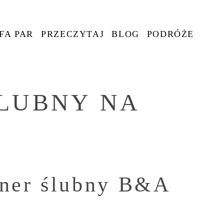
FA PAR
PRZECZYTAJ
BLOG
PODRÓŻE
SLUBNY NA
ener ślubny B&A