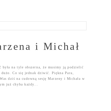
arzena i Michał
 była na tyle obszerna, że musimy ją podzielić
o dużo. Co się jednak dziwić. Piękna Para,
 Was dziś na cudowną sesję Marzeny i Michała w
ym już chyba każdy...