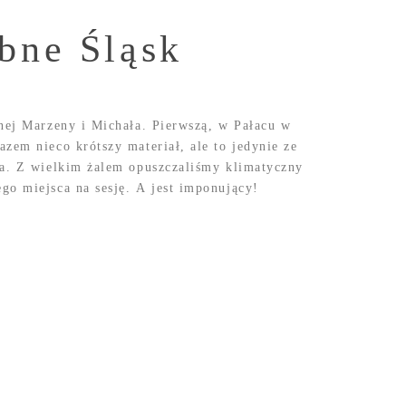
ubne Śląsk
bnej Marzeny i Michała. Pierwszą, w Pałacu w
zem nieco krótszy materiał, ale to jedynie ze
ła. Z wielkim żalem opuszczaliśmy klimatyczny
go miejsca na sesję. A jest imponujący!