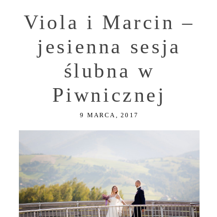
Viola i Marcin –
jesienna sesja
ślubna w
Piwnicznej
9 MARCA, 2017