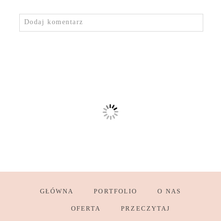
Dodaj komentarz
GŁÓWNA
PORTFOLIO
O NAS
OFERTA
PRZECZYTAJ