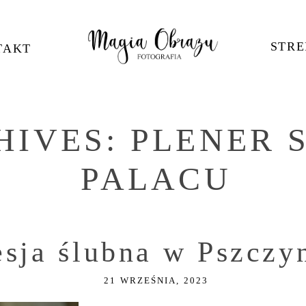
STRE
TAKT
HIVES:
PLENER 
PALACU
esja ślubna w Pszczy
21 WRZEŚNIA, 2023