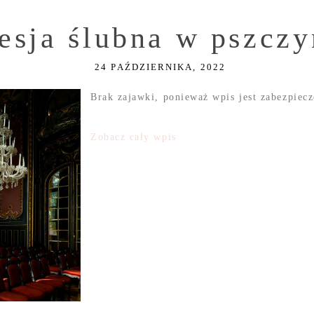
Sesja ślubna w pszcz
24 PAŹDZIERNIKA, 2022
Brak zajawki, ponieważ wpis jest zabezpiec
Zobacz cały wpis