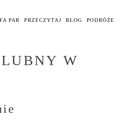
FA PAR
PRZECZYTAJ
BLOG
PODRÓŻE
SLUBNY W
nie