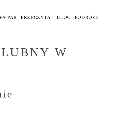
FA PAR
PRZECZYTAJ
BLOG
PODRÓŻE
SLUBNY W
nie