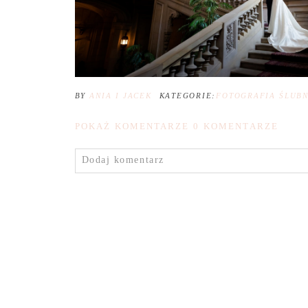
BY
ANIA I JACEK
KATEGORIE:
FOTOGRAFIA ŚLUB
POKAŻ KOMENTARZE
0 KOMENTARZE
Dodaj komentarz