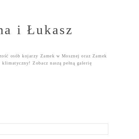
na i Łukasz
kszość osób kojarzy Zamek w Mosznej oraz Zamek
i klimatyczny! Zobacz naszą pełną galerię