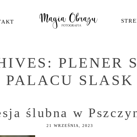
STRE
TAKT
HIVES:
PLENER 
PALACU SLASK
esja ślubna w Pszczy
21 WRZEŚNIA, 2023