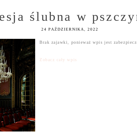
Sesja ślubna w pszcz
24 PAŹDZIERNIKA, 2022
Brak zajawki, ponieważ wpis jest zabezpiec
Zobacz cały wpis