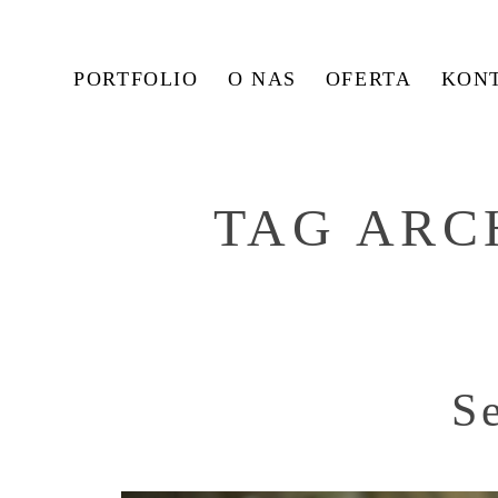
PORTFOLIO
O NAS
OFERTA
KON
TAG ARC
S