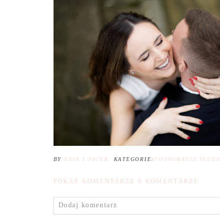
BY
ANIA I JACEK
KATEGORIE:
FOTOGRAFIA ŚLUB
POKAŻ KOMENTARZE
0 KOMENTARZE
Dodaj komentarz