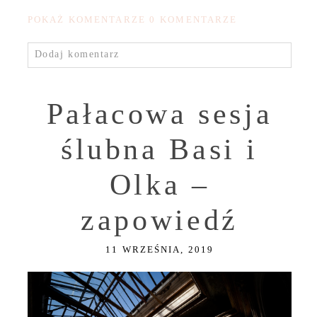
POKAŻ KOMENTARZE
0 KOMENTARZE
Dodaj komentarz
Pałacowa sesja
ślubna Basi i
Olka –
zapowiedź
11 WRZEŚNIA, 2019