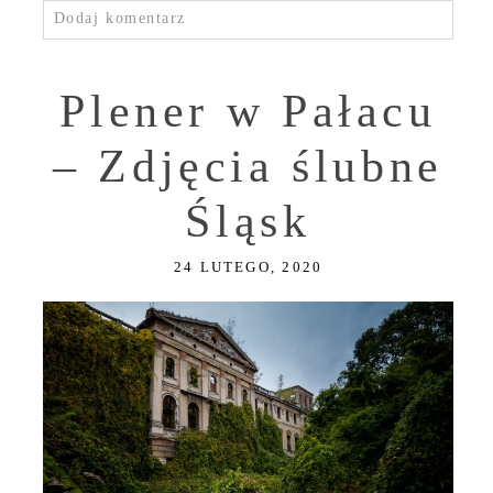
Dodaj komentarz
Plener w Pałacu
– Zdjęcia ślubne
Śląsk
24 LUTEGO, 2020