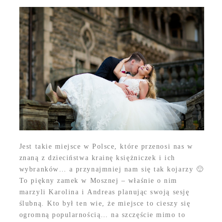
Jest takie miejsce w Polsce, które przenosi nas w
znaną z dzieciństwa krainę księżniczek i ich
wybranków… a przynajmniej nam się tak kojarzy 🙂
To piękny zamek w Mosznej – właśnie o nim
marzyli Karolina i Andreas planując swoją sesję
ślubną. Kto był ten wie, że miejsce to cieszy się
ogromną popularnością… na szczęście mimo to