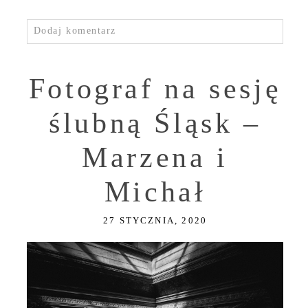
Dodaj komentarz
Fotograf na sesję
ślubną Śląsk –
Marzena i
Michał
27 STYCZNIA, 2020