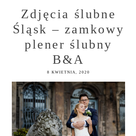
Zdjęcia ślubne
Śląsk – zamkowy
plener ślubny
B&A
8 KWIETNIA, 2020