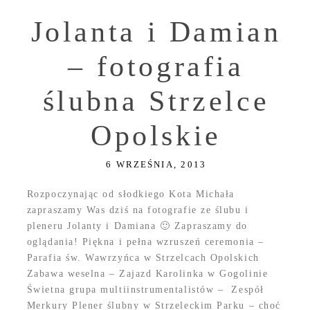
Jolanta i Damian
– fotografia
ślubna Strzelce
Opolskie
6 WRZEŚNIA, 2013
Rozpoczynając od słodkiego Kota Michała
zapraszamy Was dziś na fotografie ze ślubu i
pleneru Jolanty i Damiana 🙂 Zapraszamy do
oglądania! Piękna i pełna wzruszeń ceremonia –
Parafia św. Wawrzyńca w Strzelcach Opolskich
Zabawa weselna – Zajazd Karolinka w Gogolinie
Świetna grupa multiinstrumentalistów – Zespół
Merkury Plener ślubny w Strzeleckim Parku – choć