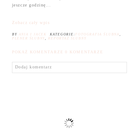
jeszcze godzinę...
Zobacz cały wpis
BY
ANIA I JACEK
KATEGORIE:
FOTOGRAFIA ŚLUBNA
,
PLENER ŚLUBNY
,
REPORTAŻ ŚLUBNY
POKAŻ KOMENTARZE
0 KOMENTARZE
Dodaj komentarz