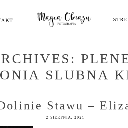
STRE
TAKT
ARCHIVES:
PLEN
ONIA SLUBNA 
Dolinie Stawu – Eliz
2 SIERPNIA, 2021