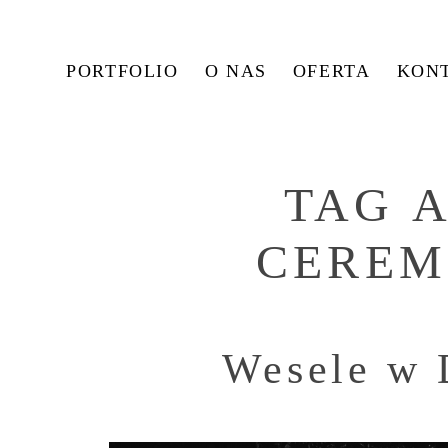
PORTFOLIO
O NAS
OFERTA
KON
TAG 
CEREM
Wesele w 