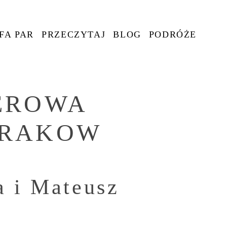
FA PAR
PRZECZYTAJ
BLOG
PODRÓŻE
EROWA
KRAKOW
a i Mateusz