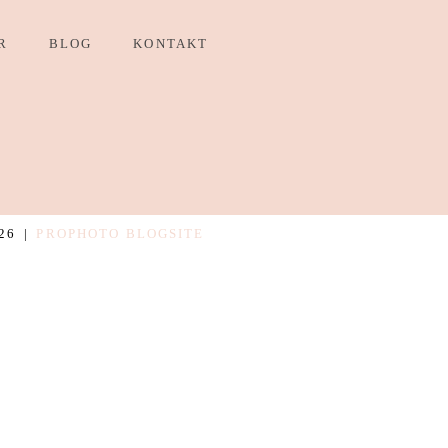
R
BLOG
KONTAKT
26
|
PROPHOTO BLOGSITE