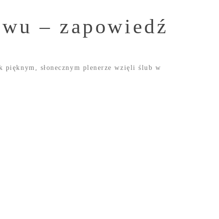
tawu – zapowiedź
ak pięknym, słonecznym plenerze wzięli ślub w