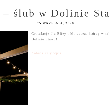
z – ślub w Dolinie S
25 WRZEŚNIA, 2020
Gratulacje dla Elizy i Mateusza, którzy w t
Dolinie Stawu!
Zobacz cały wpis