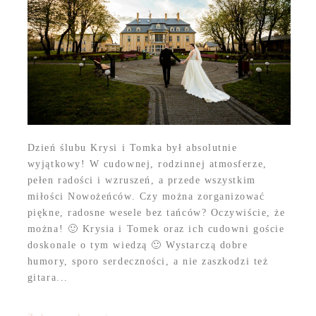
Dzień ślubu Krysi i Tomka był absolutnie
wyjątkowy! W cudownej, rodzinnej atmosferze,
pełen radości i wzruszeń, a przede wszystkim
miłości Nowożeńców. Czy można zorganizować
piękne, radosne wesele bez tańców? Oczywiście, że
można! 🙂 Krysia i Tomek oraz ich cudowni goście
doskonale o tym wiedzą 🙂 Wystarczą dobre
humory, sporo serdeczności, a nie zaszkodzi też
gitara...