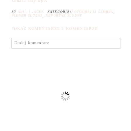
Zobacz cały wpis
BY
ANIA I JACEK
KATEGORIE:
FOTOGRAFIA ŚLUBNA
,
PLENER ŚLUBNY
,
REPORTAŻ ŚLUBNY
POKAŻ KOMENTARZE
2 KOMENTARZE
Dodaj komentarz