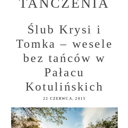
TAŃCZENIA
Ślub Krysi i
Tomka – wesele
bez tańców w
Pałacu
Kotulińskich
22 CZERWCA, 2015