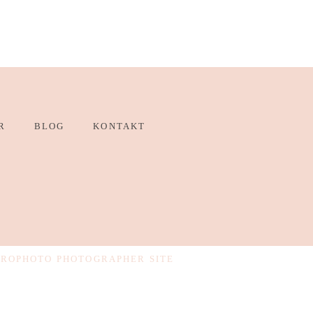
R
BLOG
KONTAKT
PROPHOTO PHOTOGRAPHER SITE