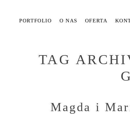
PORTFOLIO
O NAS
OFERTA
KON
TAG ARCHI
Magda i Mar