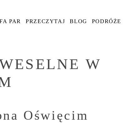
FA PAR
PRZECZYTAJ
BLOG
PODRÓŻE
 WESELNE W
IM
ubna Oświęcim