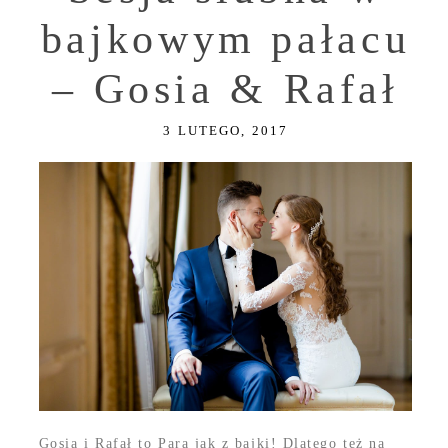
bajkowym pałacu
– Gosia & Rafał
3 LUTEGO, 2017
Gosia i Rafał to Para jak z bajki! Dlatego też na