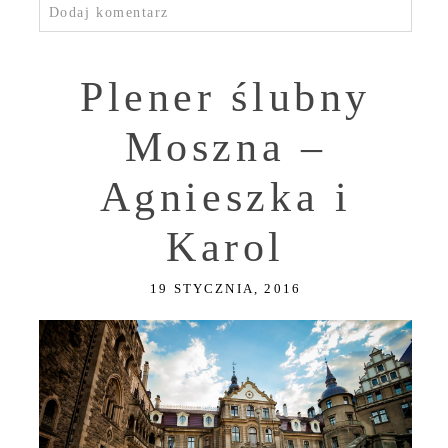
Dodaj komentarz
Plener ślubny
Moszna –
Agnieszka i
Karol
19 STYCZNIA, 2016