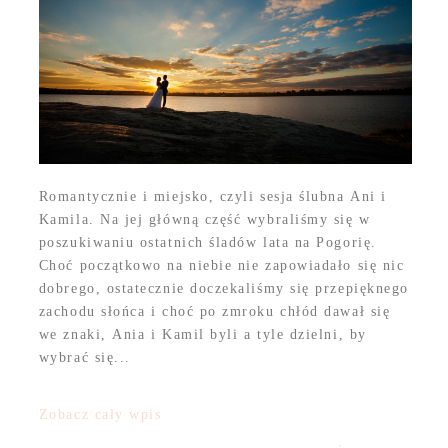
Romantycznie i miejsko, czyli sesja ślubna Ani i
Kamila. Na jej główną część wybraliśmy się w
poszukiwaniu ostatnich śladów lata na Pogorię.
Choć początkowo na niebie nie zapowiadało się nic
dobrego, ostatecznie doczekaliśmy się przepięknego
zachodu słońca i choć po zmroku chłód dawał się
we znaki, Ania i Kamil byli a tyle dzielni, by
wybrać się...
Zobacz cały wpis