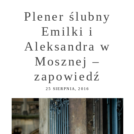
Plener ślubny
Emilki i
Aleksandra w
Mosznej –
zapowiedź
25 SIERPNIA, 2016