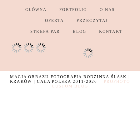
GŁÓWNA
PORTFOLIO
O NAS
OFERTA
PRZECZYTAJ
STREFA PAR
BLOG
KONTAKT
MAGIA OBRAZU FOTOGRAFIA RODZINNA ŚLĄSK |
KRAKÓW | CAŁA POLSKA 2011-2026
|
PROPHOTO
CUSTOM BLOG