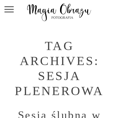
TAG
ARCHIVES:
SESJA
PLENEROWA
Sesja ślubna w