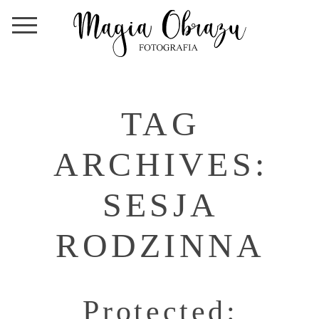
TAG
ARCHIVES:
SESJA
RODZINNA
Protected: