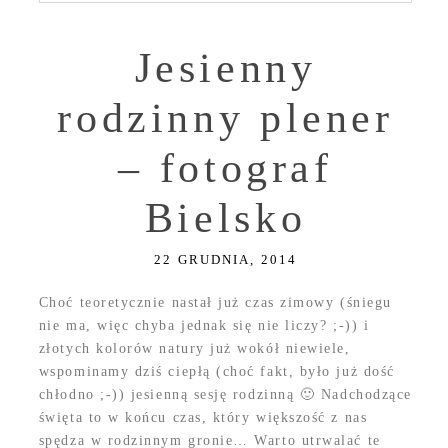
Jesienny
rodzinny plener
– fotograf
Bielsko
22 GRUDNIA, 2014
Choć teoretycznie nastał już czas zimowy (śniegu
nie ma, więc chyba jednak się nie liczy? ;-)) i
złotych kolorów natury już wokół niewiele,
wspominamy dziś ciepłą (choć fakt, było już dość
chłodno ;-)) jesienną sesję rodzinną 🙂 Nadchodzące
święta to w końcu czas, który większość z nas
spędza w rodzinnym gronie… Warto utrwalać te