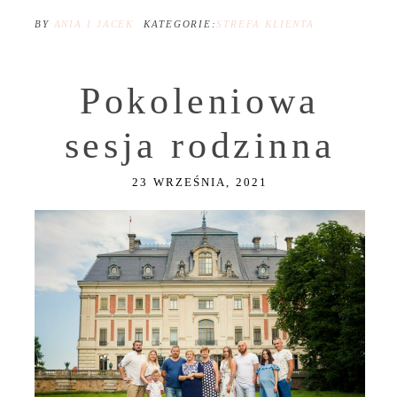
BY
ANIA I JACEK
KATEGORIE:
STREFA KLIENTA
Pokoleniowa
sesja rodzinna
23 WRZEŚNIA, 2021