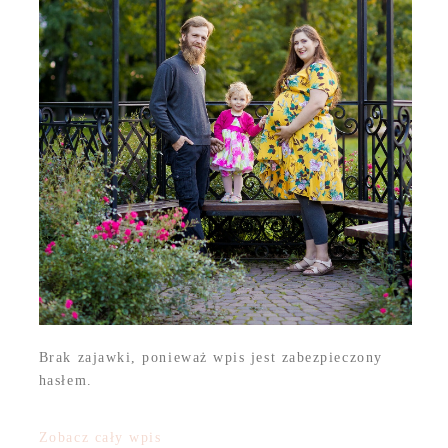
Brak zajawki, ponieważ wpis jest zabezpieczony
hasłem.
Zobacz cały wpis