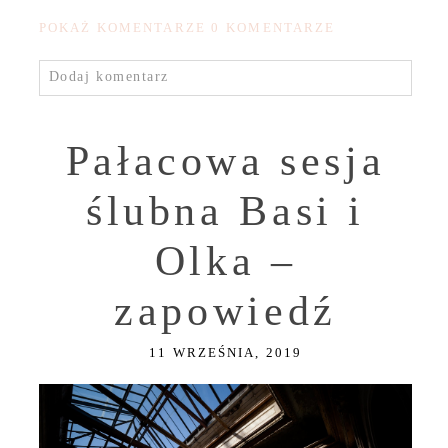
POKAŻ KOMENTARZE
0 KOMENTARZE
Dodaj komentarz
Pałacowa sesja
ślubna Basi i
Olka –
zapowiedź
11 WRZEŚNIA, 2019