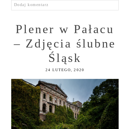
Dodaj komentarz
Plener w Pałacu
– Zdjęcia ślubne
Śląsk
24 LUTEGO, 2020