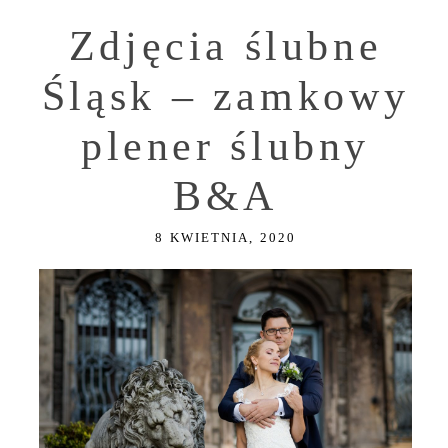
Zdjęcia ślubne
Śląsk – zamkowy
plener ślubny
B&A
8 KWIETNIA, 2020