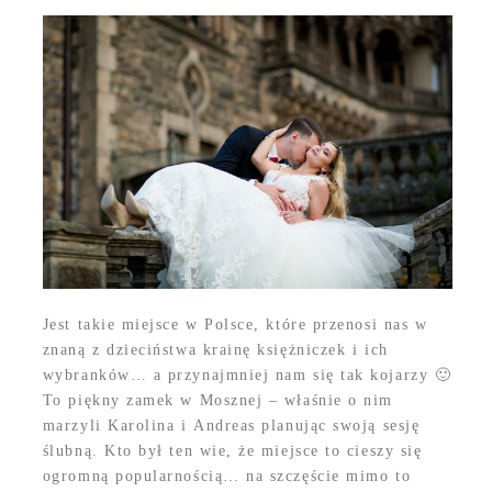
Jest takie miejsce w Polsce, które przenosi nas w
znaną z dzieciństwa krainę księżniczek i ich
wybranków… a przynajmniej nam się tak kojarzy 🙂
To piękny zamek w Mosznej – właśnie o nim
marzyli Karolina i Andreas planując swoją sesję
ślubną. Kto był ten wie, że miejsce to cieszy się
ogromną popularnością… na szczęście mimo to