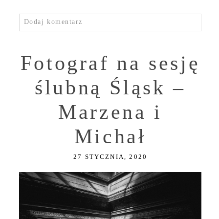
Dodaj komentarz
Fotograf na sesję
ślubną Śląsk –
Marzena i
Michał
27 STYCZNIA, 2020