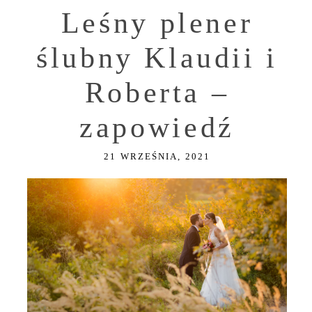
Leśny plener
ślubny Klaudii i
Roberta –
zapowiedź
21 WRZEŚNIA, 2021