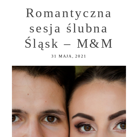
Romantyczna
sesja ślubna
Śląsk – M&M
31 MAJA, 2021