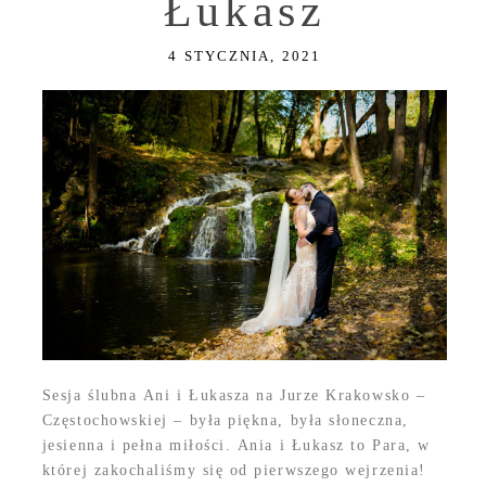
Łukasz
4 STYCZNIA, 2021
Sesja ślubna Ani i Łukasza na Jurze Krakowsko –
Częstochowskiej – była piękna, była słoneczna,
jesienna i pełna miłości. Ania i Łukasz to Para, w
której zakochaliśmy się od pierwszego wejrzenia!