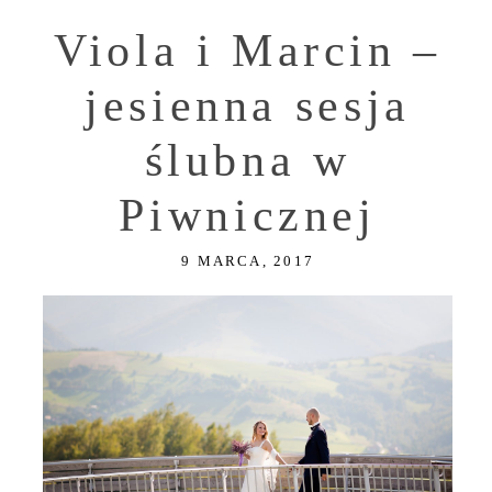
Viola i Marcin –
jesienna sesja
ślubna w
Piwnicznej
9 MARCA, 2017