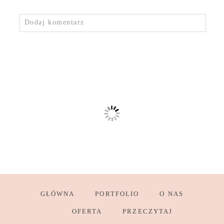
Dodaj komentarz
GŁÓWNA
PORTFOLIO
O NAS
OFERTA
PRZECZYTAJ