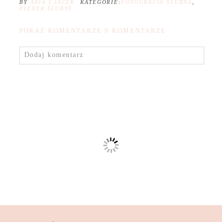
BY
ANIA I JACEK
KATEGORIE:
FOTOGRAFIA ŚLUBNA
,
PLENER ŚLUBNY
POKAŻ KOMENTARZE
9 KOMENTARZE
Dodaj komentarz