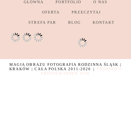
GŁÓWNA
PORTFOLIO
O NAS
OFERTA
PRZECZYTAJ
STREFA PAR
BLOG
KONTAKT
MAGIA OBRAZU FOTOGRAFIA RODZINNA ŚLĄSK |
KRAKÓW | CAŁA POLSKA 2011-2026
|
PROPHOTO
PHOTOGRAPHER SITE