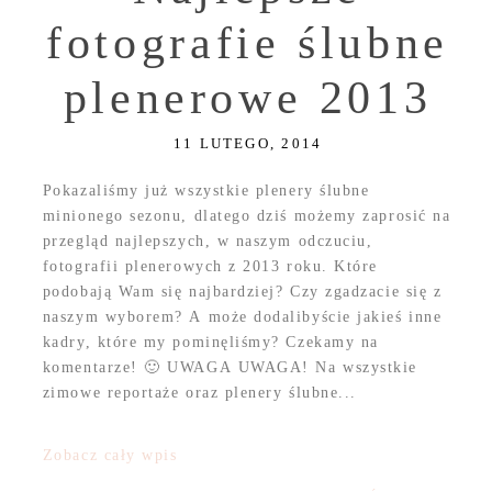
fotografie ślubne
plenerowe 2013
11 LUTEGO, 2014
Pokazaliśmy już wszystkie plenery ślubne
minionego sezonu, dlatego dziś możemy zaprosić na
przegląd najlepszych, w naszym odczuciu,
fotografii plenerowych z 2013 roku. Które
podobają Wam się najbardziej? Czy zgadzacie się z
naszym wyborem? A może dodalibyście jakieś inne
kadry, które my pominęliśmy? Czekamy na
komentarze! 🙂 UWAGA UWAGA! Na wszystkie
zimowe reportaże oraz plenery ślubne...
Zobacz cały wpis