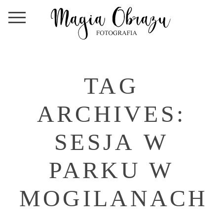
TAG
ARCHIVES:
SESJA W
PARKU W
MOGILANACH