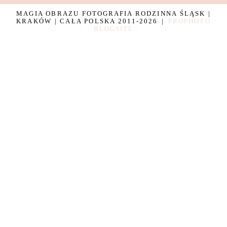
MAGIA OBRAZU FOTOGRAFIA RODZINNA ŚLĄSK |
KRAKÓW | CAŁA POLSKA 2011-2026
|
PROPHOTO
BLOGSITE