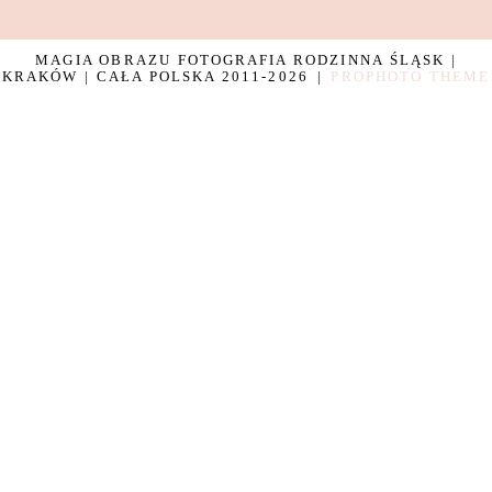
MAGIA OBRAZU FOTOGRAFIA RODZINNA ŚLĄSK |
KRAKÓW | CAŁA POLSKA 2011-2026
|
PROPHOTO THEME