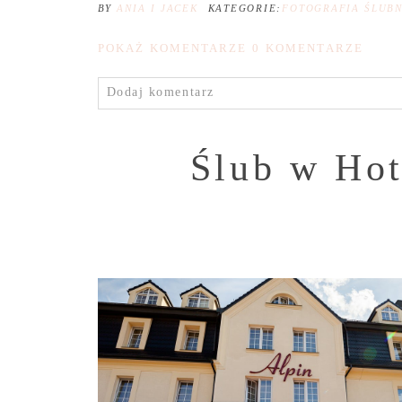
BY
ANIA I JACEK
KATEGORIE:
FOTOGRAFIA ŚLUB
POKAŻ KOMENTARZE
0 KOMENTARZE
Dodaj komentarz
Ślub w Hot