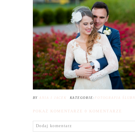
BY
ANIA I JACEK
KATEGORIE:
FOTOGRAFIA ŚLUB
POKAŻ KOMENTARZE
0 KOMENTARZE
Dodaj komentarz