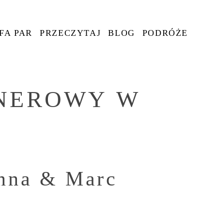
FA PAR
PRZECZYTAJ
BLOG
PODRÓŻE
ENEROWY W
anna & Marc