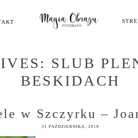
STRE
TAKT
IVES:
SLUB PL
BESKIDACH
ele w Szczyrku – Jo
31 PAŹDZIERNIKA, 2019