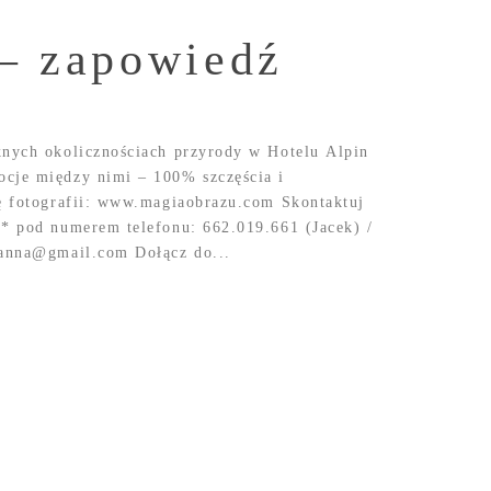
 – zapowiedź
knych okolicznościach przyrody w Hotelu Alpin
ocje między nimi – 100% szczęścia i
ę fotografii: www.magiaobrazu.com Skontaktuj
 * pod numerem telefonu: 662.019.661 (Jacek) /
kanna@gmail.com Dołącz do...