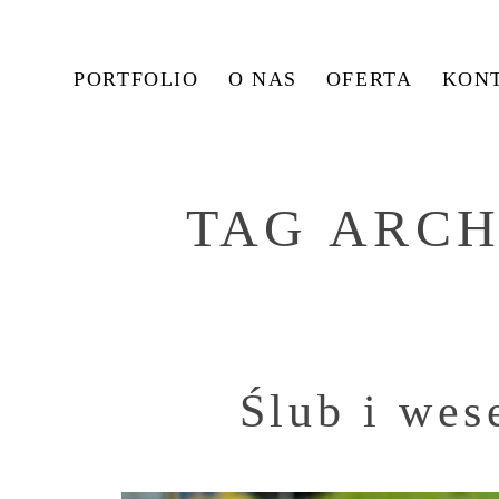
PORTFOLIO
O NAS
OFERTA
KON
TAG ARCH
Ślub i wes