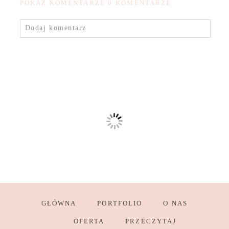
POKAŻ KOMENTARZE
0 KOMENTARZE
Dodaj komentarz
GŁÓWNA
PORTFOLIO
O NAS
OFERTA
PRZECZYTAJ