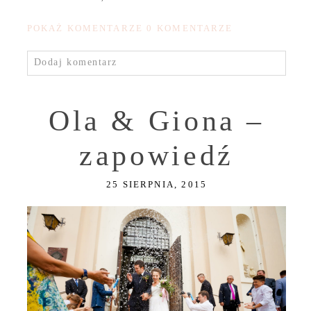
POKAŻ KOMENTARZE
0 KOMENTARZE
Dodaj komentarz
Ola & Giona –
zapowiedź
25 SIERPNIA, 2015