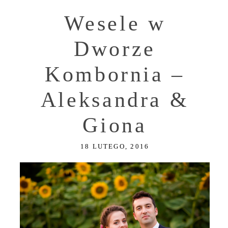
Wesele w
Dworze
Kombornia –
Aleksandra &
Giona
18 LUTEGO, 2016