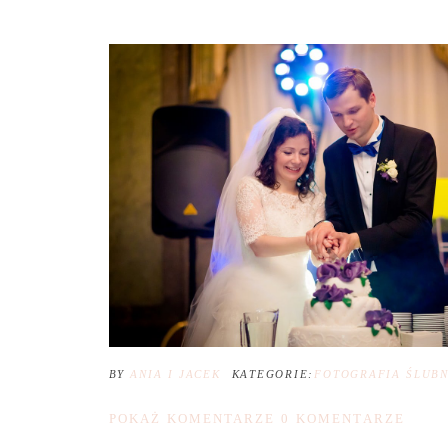
BY
ANIA I JACEK
KATEGORIE:
FOTOGRAFIA ŚLUB
POKAŻ KOMENTARZE
0 KOMENTARZE