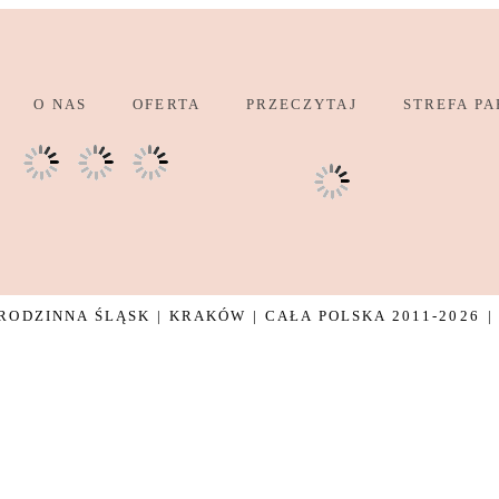
O NAS
OFERTA
PRZECZYTAJ
STREFA PA
ODZINNA ŚLĄSK | KRAKÓW | CAŁA POLSKA 2011-2026
|