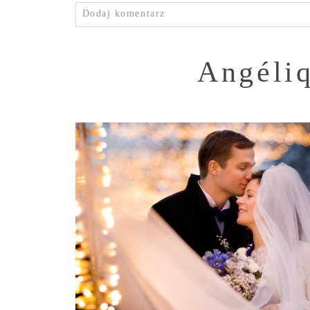
Dodaj komentarz
Angéliq