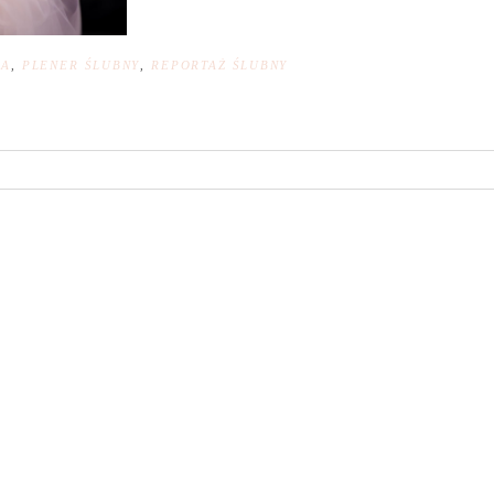
NA
,
PLENER ŚLUBNY
,
REPORTAŻ ŚLUBNY