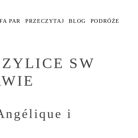
FA PAR
PRZECZYTAJ
BLOG
PODRÓŻE
AZYLICE SW
AWIE
Angélique i