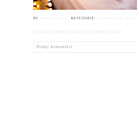
BY
ANIA I JACEK
KATEGORIE:
FOTOGRAFIA ŚLUB
POKAŻ KOMENTARZE
0 KOMENTARZE
Dodaj komentarz