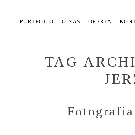
PORTFOLIO
O NAS
OFERTA
KON
TAG ARCH
JE
Fotografi