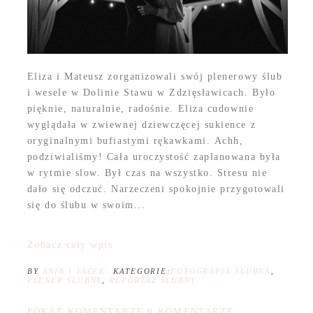
Eliza i Mateusz zorganizowali swój plenerowy ślub
i wesele w Dolinie Stawu w Zdzięsławicach. Było
pięknie, naturalnie, radośnie. Eliza cudownie
wyglądała w zwiewnej dziewczęcej sukience z
oryginalnymi bufiastymi rękawkami. Achh,
podziwialiśmy! Cała uroczystość zaplanowana była
w rytmie slow. Był czas na wszystko. Stresu nie
dało się odczuć. Narzeczeni spokojnie przygotowali
się do ślubu w swoim...
Zobacz cały wpis
BY
ANIA I JACEK
KATEGORIE:
FOTOGRAFIA ŚLUBNA
,
PLENER ŚLUBNY
,
REPORTAŻ ŚLUBNY
POKAŻ KOMENTARZE
0 KOMENTARZE