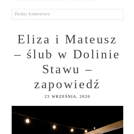
Dodaj komentarz
Eliza i Mateusz
– ślub w Dolinie
Stawu –
zapowiedź
25 WRZEŚNIA, 2020