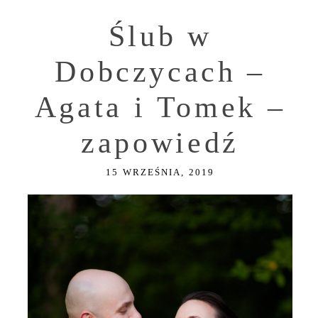
Ślub w
Dobczycach –
Agata i Tomek –
zapowiedź
15 WRZEŚNIA, 2019