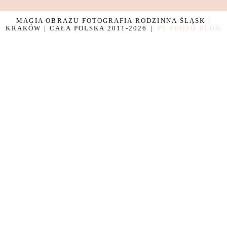
MAGIA OBRAZU FOTOGRAFIA RODZINNA ŚLĄSK |
KRAKÓW | CAŁA POLSKA 2011-2026
|
P7 PHOTO BLOG