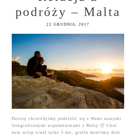
podróży – Malta
22 GRUDNIA, 2017
Dzisiaj chcielibyśmy podzielić się z Wami naszymi
fotograficznymi wspomnieniami z Malty 🙂 Choć
nasz urlop trwał tylko 3 dni, grafik mieliśmy dość