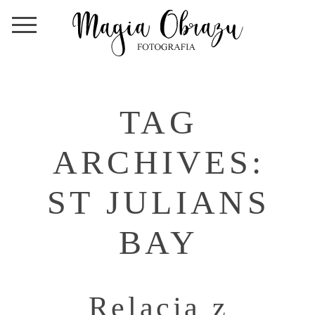
TAG
ARCHIVES:
ST JULIANS
BAY
Relacja z